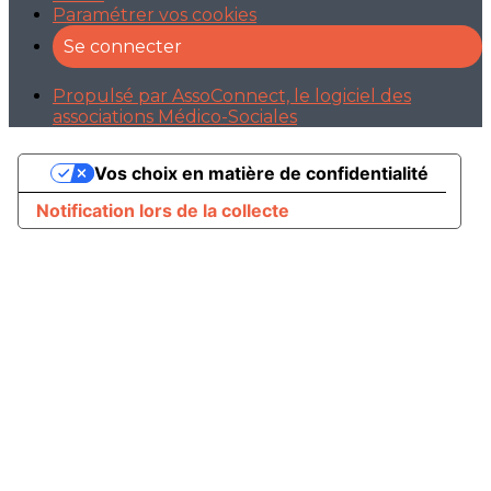
Paramétrer vos cookies
Se connecter
Propulsé par AssoConnect, le logiciel des
associations Médico-Sociales
Vos choix en matière de confidentialité
Notification lors de la collecte