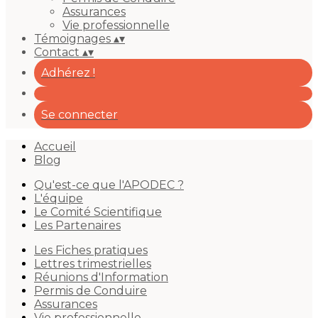
Assurances
Vie professionnelle
Témoignages
▴
▾
Contact
▴
▾
Adhérez !
Se connecter
Accueil
Blog
Qu'est-ce que l'APODEC ?
L'équipe
Le Comité Scientifique
Les Partenaires
Les Fiches pratiques
Lettres trimestrielles
Réunions d'Information
Permis de Conduire
Assurances
Vie professionnelle