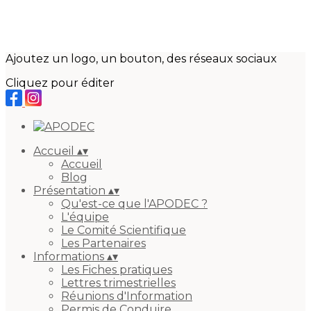
Ajoutez un logo, un bouton, des réseaux sociaux
Cliquez pour éditer
Accueil
▴
▾
Accueil
Blog
Présentation
▴
▾
Qu'est-ce que l'APODEC ?
L'équipe
Le Comité Scientifique
Les Partenaires
Informations
▴
▾
Les Fiches pratiques
Lettres trimestrielles
Réunions d'Information
Permis de Conduire