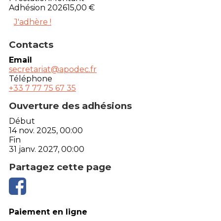
Adhésion 2026
15,00 €
J'adhère !
Contacts
Email
secretariat@apodec.fr
Téléphone
+33 7 77 75 67 35
Ouverture des adhésions
Début
14 nov. 2025, 00:00
Fin
31 janv. 2027, 00:00
Partagez cette page
Paiement en ligne