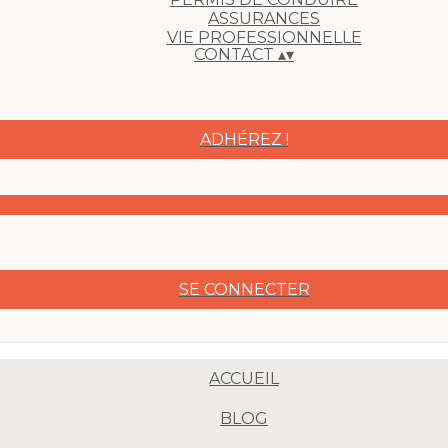
ASSURANCES
VIE PROFESSIONNELLE
CONTACT
▴
▾
ADHÉREZ !
SE CONNECTER
ACCUEIL
BLOG