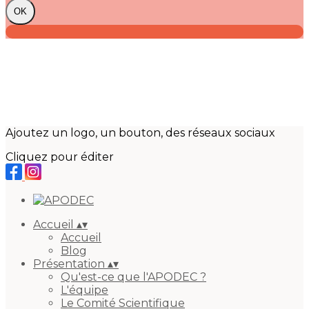
OK
Ajoutez un logo, un bouton, des réseaux sociaux
Cliquez pour éditer
Accueil
▴
▾
Accueil
Blog
Présentation
▴
▾
Qu'est-ce que l'APODEC ?
L'équipe
Le Comité Scientifique