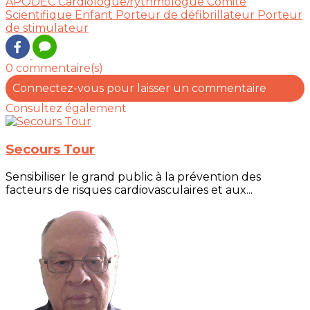
APODEC
Cardiologue/rythmologue
Comité
Scientifique
Enfant
Porteur de défibrillateur
Porteur
de stimulateur
0 commentaire(s)
Connectez-vous pour laisser un commentaire
Consultez également
Secours Tour
Sensibiliser le grand public à la prévention des
facteurs de risques cardiovasculaires et aux...