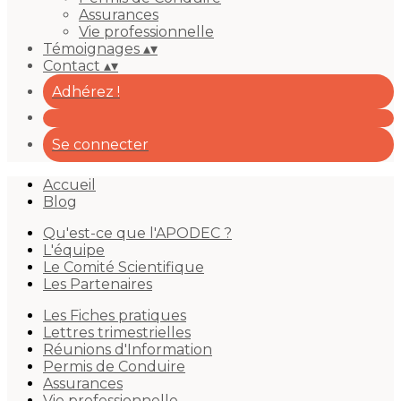
Assurances
Vie professionnelle
Témoignages
▴
▾
Contact
▴
▾
Adhérez !
Se connecter
Accueil
Blog
Qu'est-ce que l'APODEC ?
L'équipe
Le Comité Scientifique
Les Partenaires
Les Fiches pratiques
Lettres trimestrielles
Réunions d'Information
Permis de Conduire
Assurances
Vie professionnelle