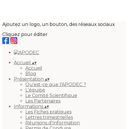
Ajoutez un logo, un bouton, des réseaux sociaux
Cliquez pour éditer
Accueil
▴
▾
Accueil
Blog
Présentation
▴
▾
Qu'est-ce que l'APODEC ?
L'équipe
Le Comité Scientifique
Les Partenaires
Informations
▴
▾
Les Fiches pratiques
Lettres trimestrielles
Réunions d'Information
Permis de Conduire