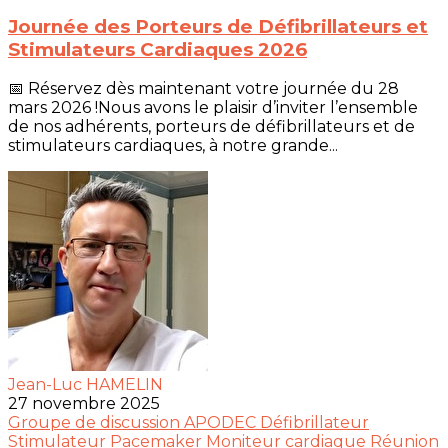
Journée des Porteurs de Défibrillateurs et
Stimulateurs Cardiaques 2026
📅 Réservez dès maintenant votre journée du 28
mars 2026 !Nous avons le plaisir d’inviter l’ensemble
de nos adhérents, porteurs de défibrillateurs et de
stimulateurs cardiaques, à notre grande...
Jean-Luc HAMELIN
27 novembre 2025
Groupe de discussion
APODEC
Défibrillateur
Stimulateur
Pacemaker
Moniteur cardiaque
Réunion