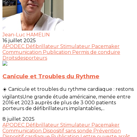
Jean-Luc HAMELIN
16 juillet 2025
APODEC
Défibrillateur
Stimulateur
Pacemaker
Communication
Publication
Permis de conduire
Droitsdesporteurs
Canicule et Troubles du Rythme
☀️ Canicule et troubles du rythme cardiaque : restons
vigilantsUne grande étude américaine, menée entre
2016 et 2023 auprès de plus de 3 000 patients
porteurs de défibrillateurs implantables,...
8 juillet 2025
APODEC
Défibrillateur
Stimulateur
Pacemaker
Communication
Dispositif sans sonde
Prévention
Dispositif cardiaque
Publication
Lettre ouverte
arrêt