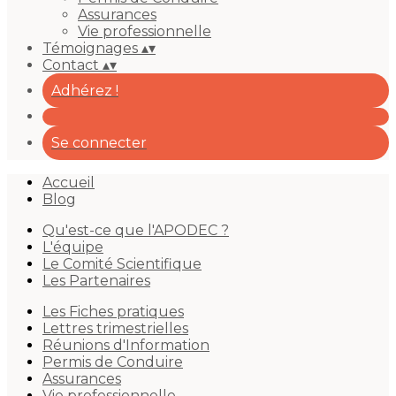
Assurances
Vie professionnelle
Témoignages
▴
▾
Contact
▴
▾
Adhérez !
Se connecter
Accueil
Blog
Qu'est-ce que l'APODEC ?
L'équipe
Le Comité Scientifique
Les Partenaires
Les Fiches pratiques
Lettres trimestrielles
Réunions d'Information
Permis de Conduire
Assurances
Vie professionnelle