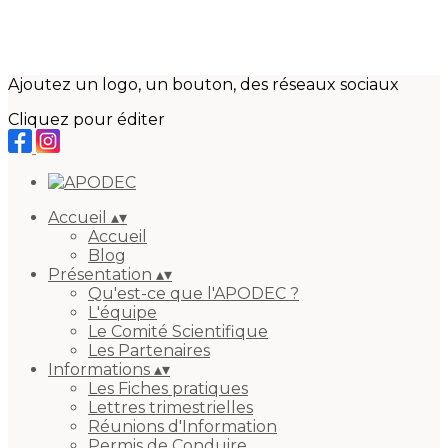
Ajoutez un logo, un bouton, des réseaux sociaux
Cliquez pour éditer
Accueil
▴
▾
Accueil
Blog
Présentation
▴
▾
Qu'est-ce que l'APODEC ?
L'équipe
Le Comité Scientifique
Les Partenaires
Informations
▴
▾
Les Fiches pratiques
Lettres trimestrielles
Réunions d'Information
Permis de Conduire