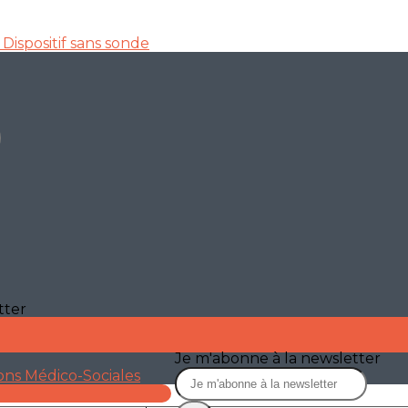
n
Dispositif sans sonde
tter
Je m'abonne à la newsletter
ions Médico-Sociales