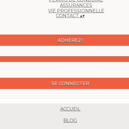
ASSURANCES
VIE PROFESSIONNELLE
CONTACT
▴
▾
ADHÉREZ !
SE CONNECTER
ACCUEIL
BLOG