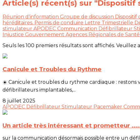
Article(s) récent(s) sur "Dispositi
Réunion d'information
Groupe de discussion
Dispositif
héréditaires.
Permis de conduire
Lettre Trimestrielle
D
stimulateur
APODEC
Communication
Défibrillateur
St
Injustice
Gouvernement
Agences Régionales de Sant
Seuls les 100 premiers résultats sont affichés. Veuillez 
Canicule et Troubles du Rythme
☀️ Canicule et troubles du rythme cardiaque : restons
défibrillateurs implantables,...
8 juillet 2025
APODEC
Défibrillateur
Stimulateur
Pacemaker
Commu
Un article très intéressant et prometteur ....
sur la communication désormais possible entre un défibr