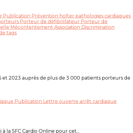
ue
Publication
Prévention
holter
pathologies cardiaques
porteurs
Porteur de défibrillateur
Porteur de
ielle
Mécontentement Association
Discrimination
de tags
6 et 2023 auprès de plus de 3 000 patients porteurs de
rdiaque
Publication
Lettre ouverte
arrêt cardiaque
à la SFC Cardio Online pour cet...